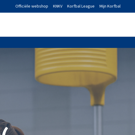
Officiële webshop
KNKV
Korfbal League
Mijn Korfbal