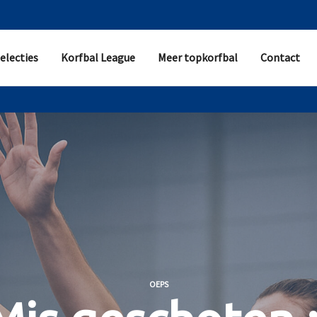
electies
Korfbal League
Meer topkorfbal
Contact
OEPS