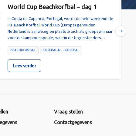
World Cup Beachkorfbal – dag 1
In Costa da Caparica, Portugal, wordt dit hele weekend de
IKF Beach Korfball World Cup (Europa) gehouden.
Nederland is aanwezig en plaatste zich als groepswinnaar
Next
voor de kampioenspoule, waarin de tegenstanders
Turkije, Hongarije en Polen zijn.
BEACHKORFBAL
KORFBAL.NL - KORFBAL
Lees verder
llen
Vraag stellen
egevens
Contactgegevens