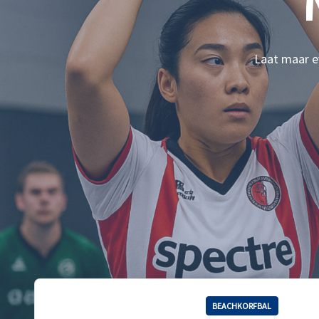
Laat maar ev
BEACHKORFBAL