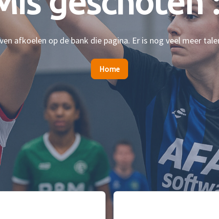
Mis geschoten :
en afkoelen op de bank die pagina. Er is nog veel meer tale
Home