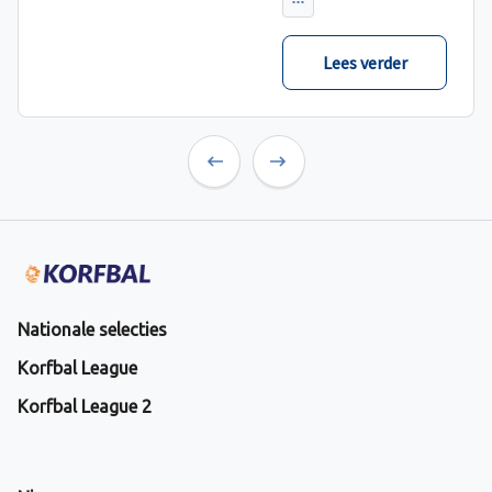
verwacht met ruime
cijfers gewonnen.
Lees verder
Previous
Next
Nationale selecties
Korfbal League
Korfbal League 2