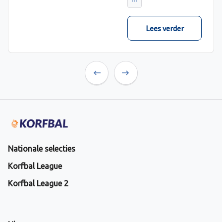
verwacht met ruime
cijfers gewonnen.
Lees verder
Previous
Next
Nationale selecties
Korfbal League
Korfbal League 2