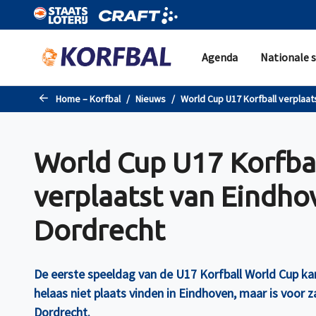
Naar de hoofdinhoud gaan
Agenda
Nationale s
Home – Korfbal
Nieuws
World Cup U17 Korfball verplaat
World Cup U17 Korfba
verplaatst van Eindho
Dordrecht
De eerste speeldag van de U17 Korfball World Cup kan
helaas niet plaats vinden in Eindhoven, maar is voor 
Dordrecht.