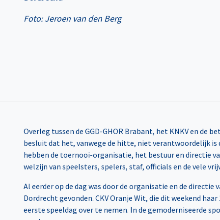
Foto: Jeroen van den Berg
Overleg tussen de GGD-GHOR Brabant, het KNKV en de betro
besluit dat het, vanwege de hitte, niet verantwoordelijk is
hebben de toernooi-organisatie, het bestuur en directie 
welzijn van speelsters, spelers, staf, officials en de vele vrij
Al eerder op de dag was door de organisatie en de directie 
Dordrecht gevonden. CKV Oranje Wit, die dit weekend haar 10
eerste speeldag over te nemen. In de gemoderniseerde sp