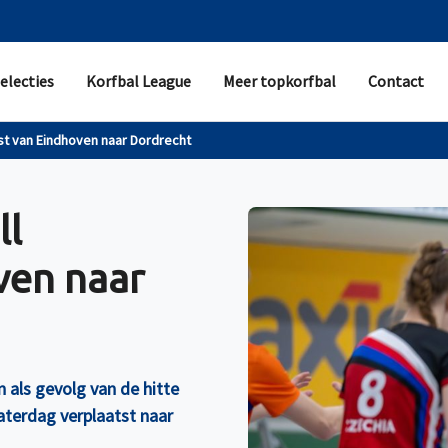
electies
Korfbal League
Meer topkorfbal
Contact
st van Eindhoven naar Dordrecht
ll
ven naar
 als gevolg van de hitte
zaterdag verplaatst naar