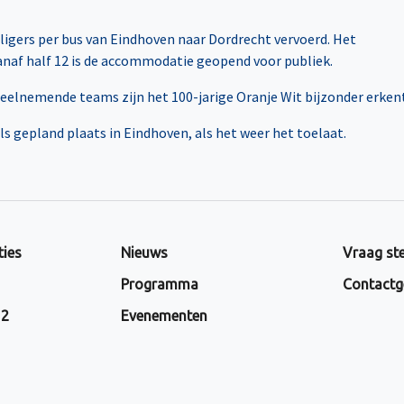
igers per bus van Eindhoven naar Dordrecht vervoerd. Het
anaf half 12 is de accommodatie geopend voor publiek.
eelnemende teams zijn het 100-jarige Oranje Wit bijzonder erkent
ls gepland plaats in Eindhoven, als het weer het toelaat.
ties
Nieuws
Vraag ste
Programma
Contactg
 2
Evenementen