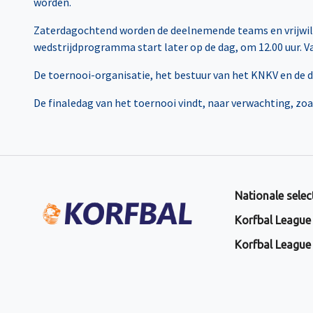
worden.
Zaterdagochtend worden de deelnemende teams en vrijwill
wedstrijdprogramma start later op de dag, om 12.00 uur. V
De toernooi-organisatie, het bestuur van het KNKV en de d
De finaledag van het toernooi vindt, naar verwachting, zoa
Nationale selec
Korfbal League
Korfbal League