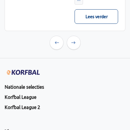
verwacht met ruime
cijfers gewonnen.
Lees verder
Previous
Next
Nationale selecties
Korfbal League
Korfbal League 2