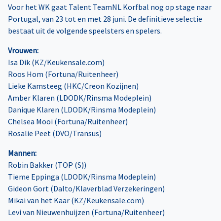
Voor het WK gaat Talent TeamNL Korfbal nog op stage naar
Portugal, van 23 tot en met 28 juni. De definitieve selectie
bestaat uit de volgende speelsters en spelers.
Vrouwen:
Isa Dik (KZ/Keukensale.com)
Roos Hom (Fortuna/Ruitenheer)
Lieke Kamsteeg (HKC/Creon Kozijnen)
Amber Klaren (LDODK/Rinsma Modeplein)
Danique Klaren (LDODK/Rinsma Modeplein)
Chelsea Mooi (Fortuna/Ruitenheer)
Rosalie Peet (DVO/Transus)
Mannen:
Robin Bakker (TOP (S))
Tieme Eppinga (LDODK/Rinsma Modeplein)
Gideon Gort (Dalto/Klaverblad Verzekeringen)
Mikai van het Kaar (KZ/Keukensale.com)
Levi van Nieuwenhuijzen (Fortuna/Ruitenheer)