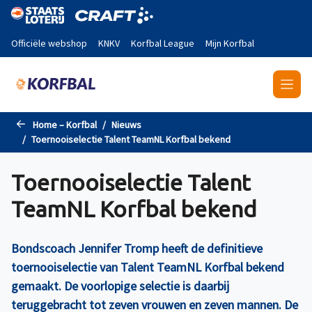
Naar de hoofdinhoud gaan
Officiële webshop
KNKV
Korfbal League
Mijn Korfbal
Home – Korfbal
Nieuws
Toernooiselectie Talent TeamNL Korfbal bekend
Toernooiselectie Talent
TeamNL Korfbal bekend
Bondscoach Jennifer Tromp heeft de definitieve
toernooiselectie van Talent TeamNL Korfbal bekend
gemaakt. De voorlopige selectie is daarbij
teruggebracht tot zeven vrouwen en zeven mannen. De