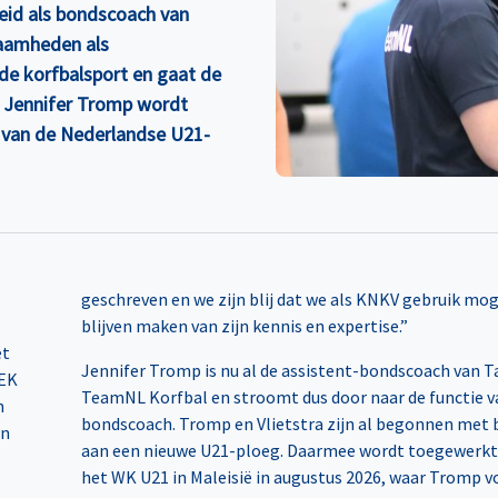
heid als bondscoach van
zaamheden als
n de korfbalsport en gaat de
. Jennifer Tromp wordt
 van de Nederlandse U21-
blijven maken van zijn kennis en expertise.”
et
Jennifer Tromp is nu al de assistent-bondscoach van T
 EK
TeamNL Korfbal en stroomt dus door naar de functie v
n
bondscoach. Tromp en Vlietstra zijn al begonnen met
en
aan een nieuwe U21-ploeg. Daarmee wordt toegewerkt
het WK U21 in Maleisië in augustus 2026, waar Tromp v