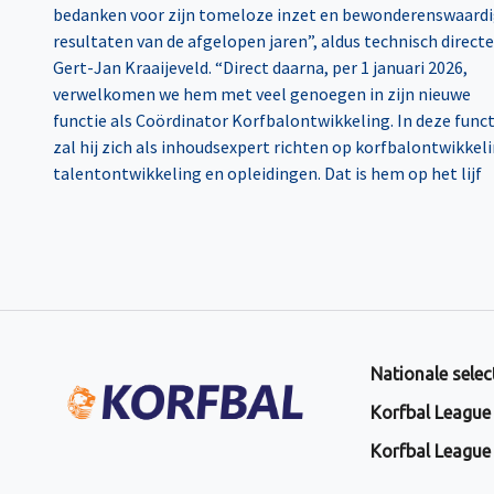
bedanken voor zijn tomeloze inzet en bewonderenswaard
resultaten van de afgelopen jaren”, aldus technisch direct
Gert-Jan Kraaijeveld. “Direct daarna, per 1 januari 2026,
verwelkomen we hem met veel genoegen in zijn nieuwe
functie als Coördinator Korfbalontwikkeling. In deze funct
zal hij zich als inhoudsexpert richten op korfbalontwikkeli
talentontwikkeling en opleidingen. Dat is hem op het lijf
Nationale selec
Korfbal League
Korfbal League