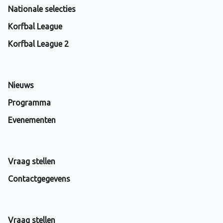
Nationale selecties
Korfbal League
Korfbal League 2
Nieuws
Programma
Evenementen
Vraag stellen
Contactgegevens
Vraag stellen