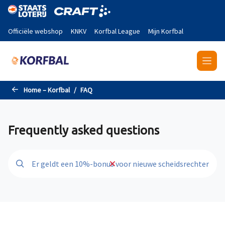
Naar de hoofdinhoud gaan
Officiële webshop
KNKV
Korfbal League
Mijn Korfbal
Home – Korfbal
FAQ
Frequently asked questions