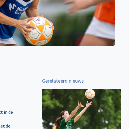
Gerelateerd nieuws
t in de
het de