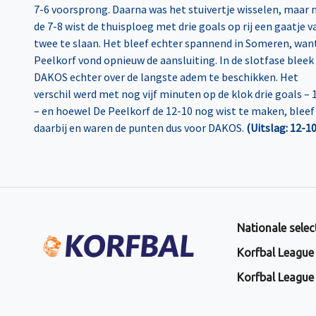
7-6 voorsprong. Daarna was het stuivertje wisselen, maar 
de 7-8 wist de thuisploeg met drie goals op rij een gaatje v
twee te slaan. Het bleef echter spannend in Someren, wan
Peelkorf vond opnieuw de aansluiting. In de slotfase bleek
DAKOS echter over de langste adem te beschikken. Het
verschil werd met nog vijf minuten op de klok drie goals – 
– en hoewel De Peelkorf de 12-10 nog wist te maken, bleef
daarbij en waren de punten dus voor DAKOS.
(Uitslag: 12-10
Nationale selec
Korfbal League
Korfbal League