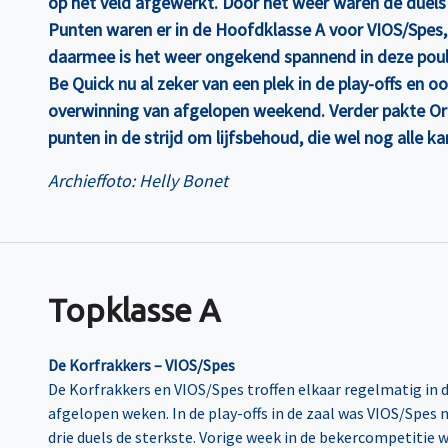
op het veld afgewerkt. Door het weer waren de duels n
Punten waren er in de Hoofdklasse A voor VIOS/Spes
daarmee is het weer ongekend spannend in deze poule
Be Quick nu al zeker van een plek in de play-offs en oo
overwinning van afgelopen weekend. Verder pakte Ora
punten in de strijd om lijfsbehoud, die wel nog alle k
Archieffoto: Helly Bonet
Topklasse A
De Korfrakkers – VIOS/Spes
De Korfrakkers en VIOS/Spes troffen elkaar regelmatig in 
afgelopen weken. In de play-offs in de zaal was VIOS/Spes 
drie duels de sterkste. Vorige week in de bekercompetitie 