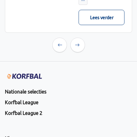
verwacht met ruime
cijfers gewonnen.
Lees verder
Previous
Next
Nationale selecties
Korfbal League
Korfbal League 2